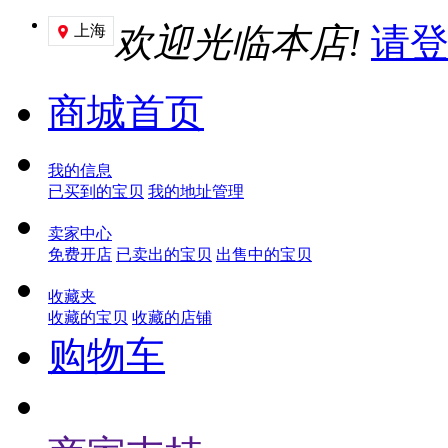
欢迎光临本店!
请
上海

商城首页
我的信息
已买到的宝贝
我的地址管理
卖家中心
免费开店
已卖出的宝贝
出售中的宝贝
收藏夹
收藏的宝贝
收藏的店铺
购物车