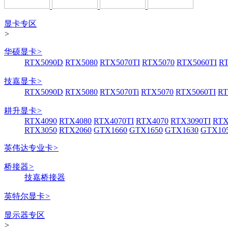
显卡专区
>
华硕显卡
>
RTX5090D
RTX5080
RTX5070TI
RTX5070
RTX5060TI
R
技嘉显卡
>
RTX5090D
RTX5080
RTX5070Ti
RTX5070
RTX5060TI
RT
耕升显卡
>
RTX4090
RTX4080
RTX4070TI
RTX4070
RTX3090TI
RTX
RTX3050
RTX2060
GTX1660
GTX1650
GTX1630
GTX105
英伟达专业卡
>
桥接器
>
技嘉桥接器
英特尔显卡
>
显示器专区
>