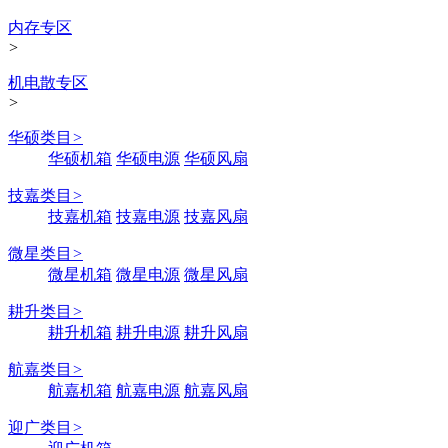
内存专区
>
机电散专区
>
华硕类目
>
华硕机箱
华硕电源
华硕风扇
技嘉类目
>
技嘉机箱
技嘉电源
技嘉风扇
微星类目
>
微星机箱
微星电源
微星风扇
耕升类目
>
耕升机箱
耕升电源
耕升风扇
航嘉类目
>
航嘉机箱
航嘉电源
航嘉风扇
迎广类目
>