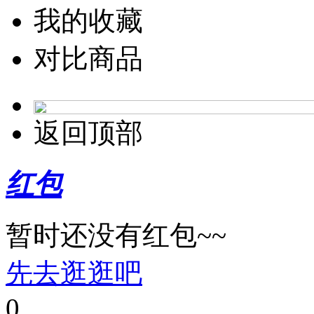
我的收藏
对比商品
返回顶部
红包
暂时还没有红包~~
先去逛逛吧
0