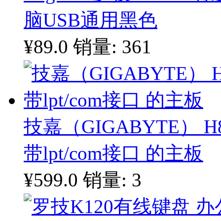
脑USB通用黑色
¥89.0
销量: 361
技嘉（GIGABYTE） H
带lpt/com接口 的主板
¥599.0
销量: 3