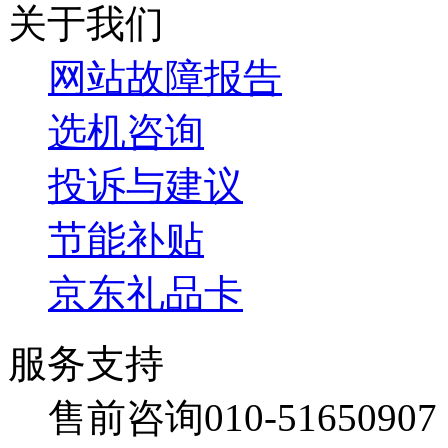
关于我们
网站故障报告
选机咨询
投诉与建议
节能补贴
京东礼品卡
服务支持
售前咨询010-51650907