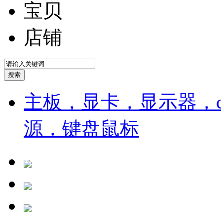
宝贝
店铺
主板，显卡，显示器，cp
源，键盘鼠标