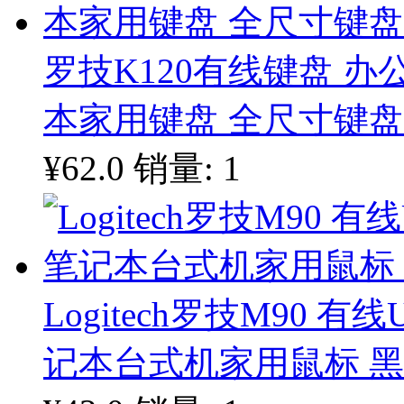
罗技K120有线键盘 办
本家用键盘 全尺寸键盘
¥62.0
销量: 1
Logitech罗技M90 
记本台式机家用鼠标 