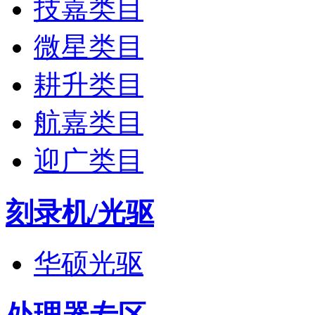
技嘉类目
微星类目
耕升类目
航嘉类目
迎广类目
刻录机/光驱
华硕光驱