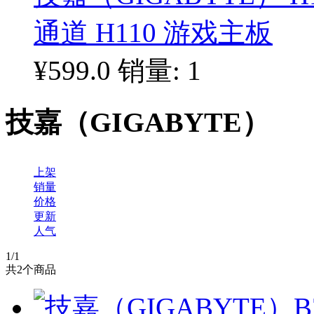
通道 H110 游戏主板
¥599.0
销量: 1
技嘉（GIGABYTE）
上架
销量
价格
更新
人气
1
/1
共
2
个商品