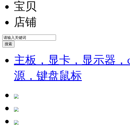
宝贝
店铺
主板，显卡，显示器，cp
源，键盘鼠标