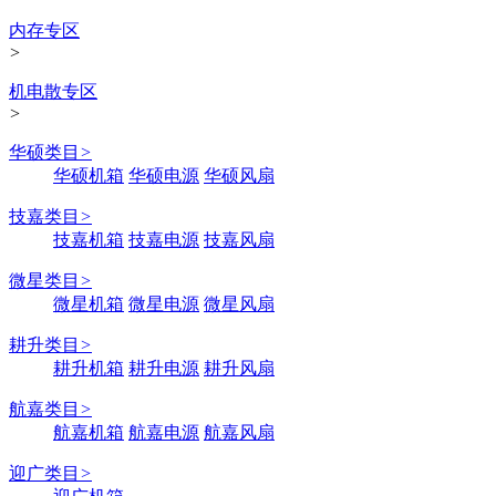
内存专区
>
机电散专区
>
华硕类目
>
华硕机箱
华硕电源
华硕风扇
技嘉类目
>
技嘉机箱
技嘉电源
技嘉风扇
微星类目
>
微星机箱
微星电源
微星风扇
耕升类目
>
耕升机箱
耕升电源
耕升风扇
航嘉类目
>
航嘉机箱
航嘉电源
航嘉风扇
迎广类目
>