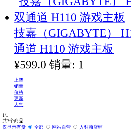
技嘉（GIGABYTE） H1
通道 H110 游戏主板
¥599.0
销量: 1
上架
销量
价格
更新
人气
1
/1
共
3
个商品
仅显示有货
全部
网站自营
入驻商店铺