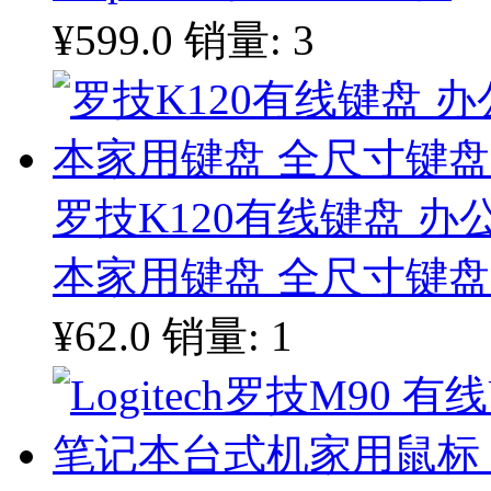
¥599.0
销量: 3
罗技K120有线键盘 办
本家用键盘 全尺寸键盘
¥62.0
销量: 1