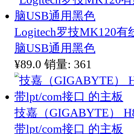
Logitech罗技MK1
脑USB通用黑色
¥89.0
销量: 361
技嘉（GIGABYTE） H
带lpt/com接口 的主板