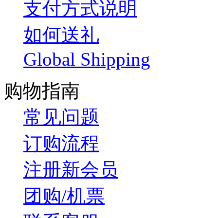
支付方式说明
如何送礼
Global Shipping
购物指南
常见问题
订购流程
注册新会员
团购/机票