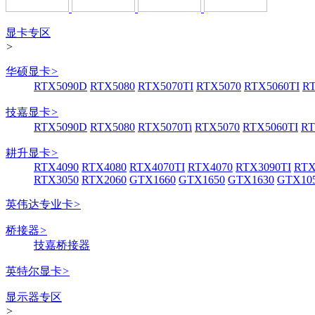
显卡专区
>
华硕显卡
>
RTX5090D
RTX5080
RTX5070TI
RTX5070
RTX5060TI
R
技嘉显卡
>
RTX5090D
RTX5080
RTX5070Ti
RTX5070
RTX5060TI
RT
耕升显卡
>
RTX4090
RTX4080
RTX4070TI
RTX4070
RTX3090TI
RTX
RTX3050
RTX2060
GTX1660
GTX1650
GTX1630
GTX105
英伟达专业卡
>
桥接器
>
技嘉桥接器
英特尔显卡
>
显示器专区
>