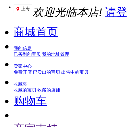
欢迎光临本店!
请
上海

商城首页
我的信息
已买到的宝贝
我的地址管理
卖家中心
免费开店
已卖出的宝贝
出售中的宝贝
收藏夹
收藏的宝贝
收藏的店铺
购物车