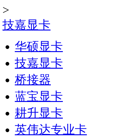
>
技嘉显卡
华硕显卡
技嘉显卡
桥接器
蓝宝显卡
耕升显卡
英伟达专业卡