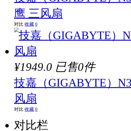
鹰 三风扇
对比
收藏
0
¥1949.0
已售0件
技嘉（GIGABYTE）N30
风扇
对比
收藏
0
对比栏