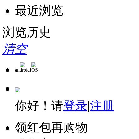
最近浏览
浏览历史
清空
android
IOS
你好！请
登录
|
注册
领红包再购物