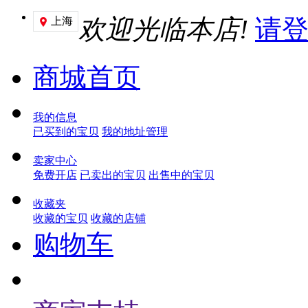
欢迎光临本店!
请
上海

商城首页
我的信息
已买到的宝贝
我的地址管理
卖家中心
免费开店
已卖出的宝贝
出售中的宝贝
收藏夹
收藏的宝贝
收藏的店铺
购物车