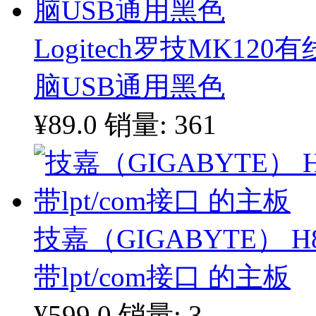
Logitech罗技MK1
脑USB通用黑色
¥89.0
销量: 361
技嘉（GIGABYTE） H
带lpt/com接口 的主板
¥599.0
销量: 3