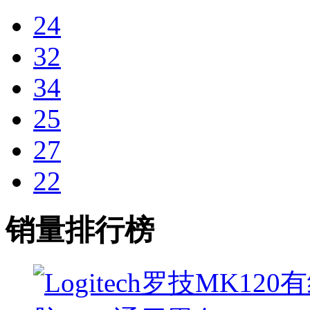
24
32
34
25
27
22
销量排行榜