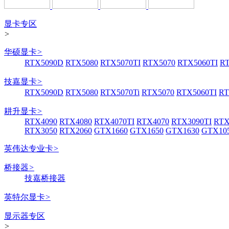
显卡专区
>
华硕显卡
>
RTX5090D
RTX5080
RTX5070TI
RTX5070
RTX5060TI
R
技嘉显卡
>
RTX5090D
RTX5080
RTX5070Ti
RTX5070
RTX5060TI
RT
耕升显卡
>
RTX4090
RTX4080
RTX4070TI
RTX4070
RTX3090TI
RTX
RTX3050
RTX2060
GTX1660
GTX1650
GTX1630
GTX105
英伟达专业卡
>
桥接器
>
技嘉桥接器
英特尔显卡
>
显示器专区
>