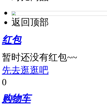
返回顶部
红包
暂时还没有红包~~
先去逛逛吧
0
购物车