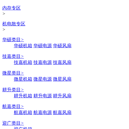
内存专区
>
机电散专区
>
华硕类目
>
华硕机箱
华硕电源
华硕风扇
技嘉类目
>
技嘉机箱
技嘉电源
技嘉风扇
微星类目
>
微星机箱
微星电源
微星风扇
耕升类目
>
耕升机箱
耕升电源
耕升风扇
航嘉类目
>
航嘉机箱
航嘉电源
航嘉风扇
迎广类目
>