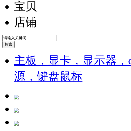
宝贝
店铺
主板，显卡，显示器，cp
源，键盘鼠标