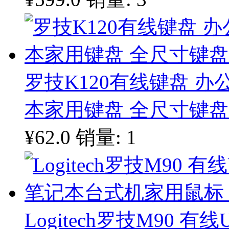
罗技K120有线键盘 办
本家用键盘 全尺寸键盘
¥62.0
销量: 1
Logitech罗技M90 