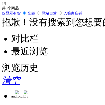
1
/1
共
0
个商品
仅显示有货
全部
网站自营
入驻商店铺
抱歉！没有搜索到您想要
对比栏
最近浏览
浏览历史
清空
android
IOS