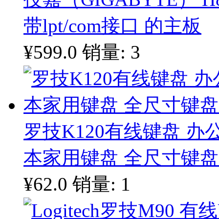
带lpt/com接口 的主板
¥599.0
销量: 3
罗技K120有线键盘 办
本家用键盘 全尺寸键盘
¥62.0
销量: 1