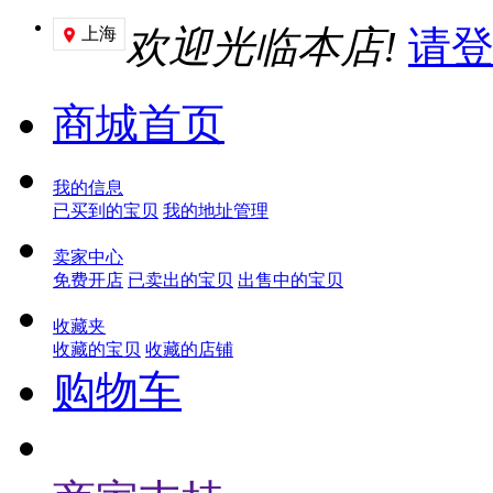
欢迎光临本店!
请
上海

商城首页
我的信息
已买到的宝贝
我的地址管理
卖家中心
免费开店
已卖出的宝贝
出售中的宝贝
收藏夹
收藏的宝贝
收藏的店铺
购物车