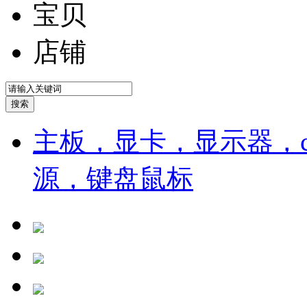
宝贝
店铺
主板，显卡，显示器，cp
源，键盘鼠标