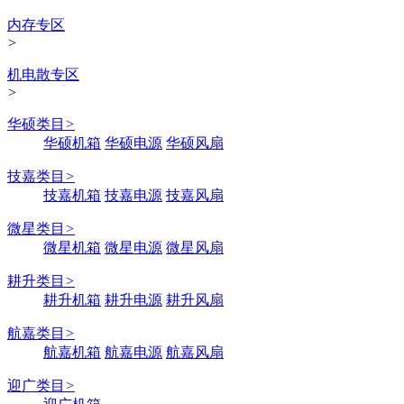
内存专区
>
机电散专区
>
华硕类目
>
华硕机箱
华硕电源
华硕风扇
技嘉类目
>
技嘉机箱
技嘉电源
技嘉风扇
微星类目
>
微星机箱
微星电源
微星风扇
耕升类目
>
耕升机箱
耕升电源
耕升风扇
航嘉类目
>
航嘉机箱
航嘉电源
航嘉风扇
迎广类目
>