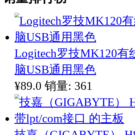
Logitech罗技MK1
脑USB通用黑色
¥89.0
销量: 361
技嘉（GIGABYTE） H