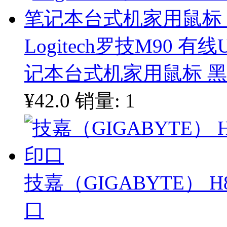
Logitech罗技M90 
记本台式机家用鼠标 
¥42.0
销量: 1
技嘉（GIGABYTE） H
口