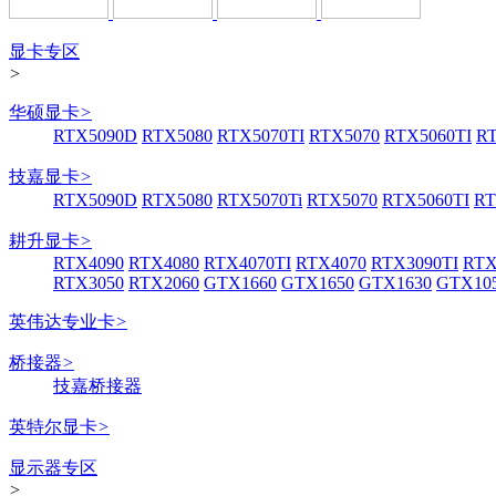
显卡专区
>
华硕显卡
>
RTX5090D
RTX5080
RTX5070TI
RTX5070
RTX5060TI
R
技嘉显卡
>
RTX5090D
RTX5080
RTX5070Ti
RTX5070
RTX5060TI
RT
耕升显卡
>
RTX4090
RTX4080
RTX4070TI
RTX4070
RTX3090TI
RTX
RTX3050
RTX2060
GTX1660
GTX1650
GTX1630
GTX105
英伟达专业卡
>
桥接器
>
技嘉桥接器
英特尔显卡
>
显示器专区
>