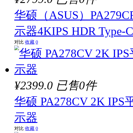
华硕（ASUS）PA279CR
示器4KIPS HDR Type
对比
收藏
0
¥2399.0
已售0件
华硕 PA278CV 2K IP
示器
对比
收藏
0