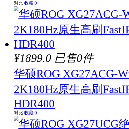
对比
收藏
0
¥1899.0
已售0件
华硕ROG XG27ACG
2K180Hz原生高刷Fast
HDR400
对比
收藏
0