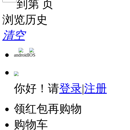
到第
页
浏览历史
清空
android
IOS
你好！请
登录
|
注册
领红包再购物
购物车