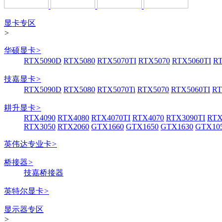
显卡专区
>
华硕显卡
>
RTX5090D
RTX5080
RTX5070TI
RTX5070
RTX5060TI
R
技嘉显卡
>
RTX5090D
RTX5080
RTX5070Ti
RTX5070
RTX5060TI
RT
耕升显卡
>
RTX4090
RTX4080
RTX4070TI
RTX4070
RTX3090TI
RTX
RTX3050
RTX2060
GTX1660
GTX1650
GTX1630
GTX105
英伟达专业卡
>
桥接器
>
技嘉桥接器
英特尔显卡
>
显示器专区
>