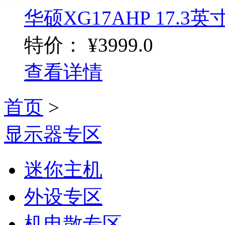
华硕XG17AHP 17.3英
特价：
¥3999.0
查看详情
首页
>
显示器专区
迷你主机
外设专区
机电散专区