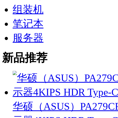
组装机
笔记本
服务器
新品推荐
华硕（ASUS）PA279CR