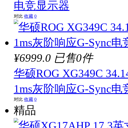
电竞显示器
对比
收藏
0
¥6999.0
已售0件
华硕ROG XG349C 34.
1ms灰阶响应G-Sync
对比
收藏
0
精品