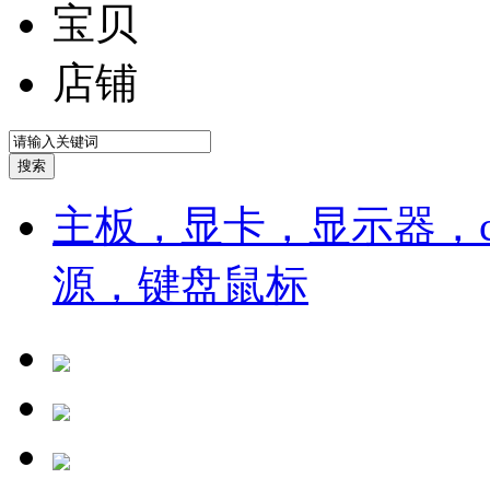
宝贝
店铺
主板，显卡，显示器，cp
源，键盘鼠标