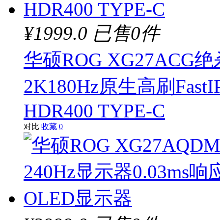
¥1999.0
已售0件
华硕ROG XG27ACG
2K180Hz原生高刷Fast
HDR400 TYPE-C
对比
收藏
0