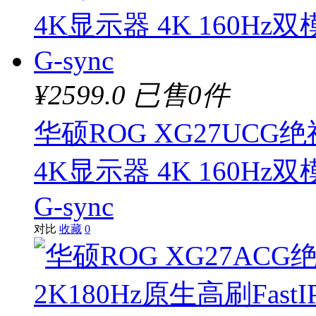
¥2599.0
已售0件
华硕ROG XG27UC
4K显示器 4K 160Hz双模1
G-sync
对比
收藏
0