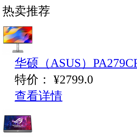
热卖推荐
华硕（ASUS）PA279CRV
特价：
¥2799.0
查看详情