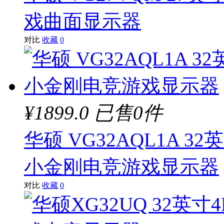
戏曲面显示器
对比
收藏
0
¥1899.0
已售0件
华硕 VG32AQL1A 32
小金刚电竞游戏显示器
对比
收藏
0