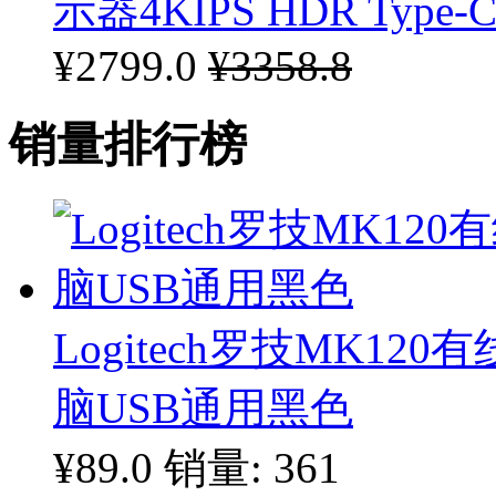
示器4KIPS HDR Type
¥2799.0
¥3358.8
销量排行榜
Logitech罗技MK1
脑USB通用黑色
¥89.0
销量: 361