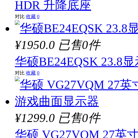
HDR 升降底座
对比
收藏
0
¥1950.0
已售0件
华硕BE24EQSK 23.
对比
收藏
0
¥1299.0
已售0件
华硕 VG27VQM 27英寸