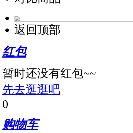
返回顶部
红包
暂时还没有红包~~
先去逛逛吧
0
购物车