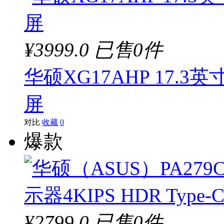
¥3999.0
已售0件
华硕XG17AHP 17.
屏
对比
收藏
0
爆款
¥2799.0
已售0件