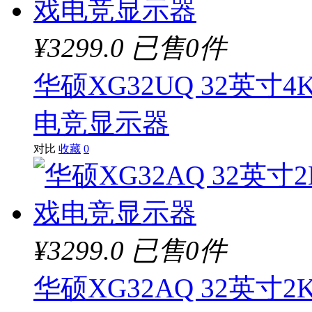
¥3299.0
已售0件
华硕XG32UQ 32英寸4
电竞显示器
对比
收藏
0
¥3299.0
已售0件
华硕XG32AQ 32英寸2