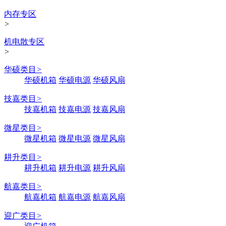
内存专区
>
机电散专区
>
华硕类目
>
华硕机箱
华硕电源
华硕风扇
技嘉类目
>
技嘉机箱
技嘉电源
技嘉风扇
微星类目
>
微星机箱
微星电源
微星风扇
耕升类目
>
耕升机箱
耕升电源
耕升风扇
航嘉类目
>
航嘉机箱
航嘉电源
航嘉风扇
迎广类目
>