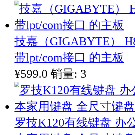
技嘉（GIGABYTE） H
带lpt/com接口 的主板
¥599.0
销量: 3
罗技K120有线键盘 办