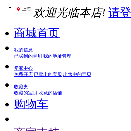
欢迎光临本店!
请
上海

商城首页
我的信息
已买到的宝贝
我的地址管理
卖家中心
免费开店
已卖出的宝贝
出售中的宝贝
收藏夹
收藏的宝贝
收藏的店铺
购物车